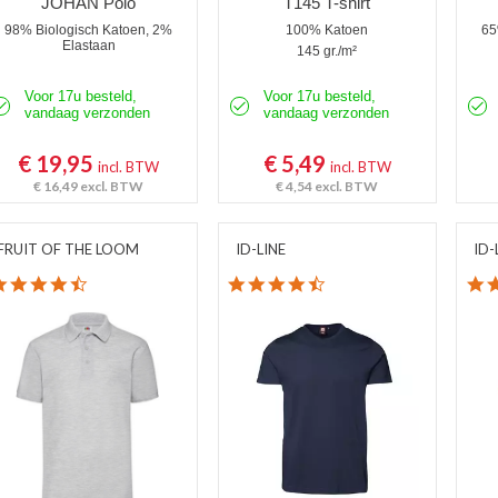
JOHAN Polo
T145 T-shirt
98% Biologisch Katoen, 2%
100% Katoen
65
Elastaan
145 gr./m²
Voor 17u besteld,
Voor 17u besteld,
vandaag verzonden
vandaag verzonden
€ 19,95
€ 5,49
incl. BTW
incl. BTW
€ 16,49
excl. BTW
€ 4,54
excl. BTW
FRUIT OF THE LOOM
ID-LINE
ID-
4.3 star rating
4.7 star rating