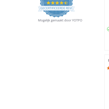
4.5
star
GECERTIFICEERDE REVIEWS
rating
Mogelijk gemaakt door YOTPO