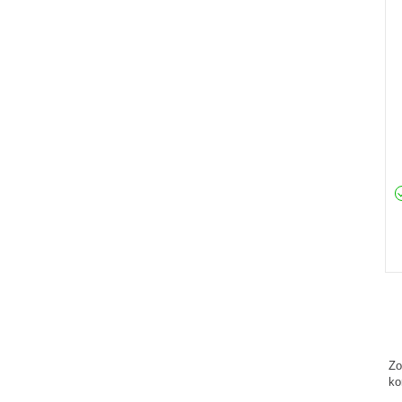
Zo
ko