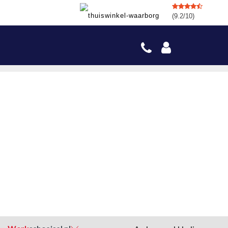
(9.2/10)