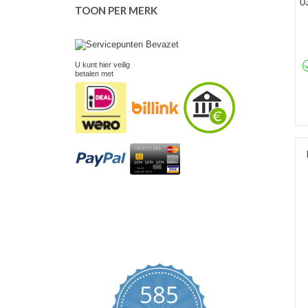
0
TOON PER MERK
U kunt hier veilig
betalen met
585