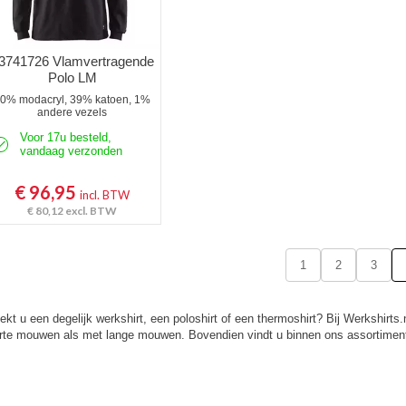
3741726 Vlamvertragende
Polo LM
0% modacryl, 39% katoen, 1%
andere vezels
Voor 17u besteld,
vandaag verzonden
€ 96,95
incl. BTW
€ 80,12
excl. BTW
1
2
3
ekt u een degelijk werkshirt, een poloshirt of een thermoshirt? Bij Werkshirts.
rte mouwen als met lange mouwen. Bovendien vindt u binnen ons assortiment