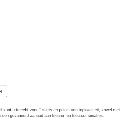
4
nl kunt u terecht voor T-shirts en polo’s van topkwaliteit, zowel met
 een gevarieerd aanbod aan kleuren en kleurcombinaties.