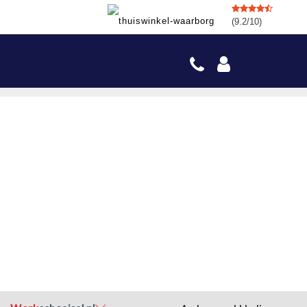
(9.2/10)