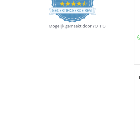
4.5
star
GECERTIFICEERDE REVIEWS
rating
Mogelijk gemaakt door YOTPO