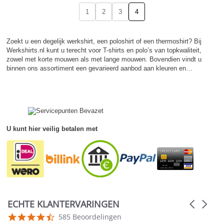
1
2
3
4
Zoekt u een degelijk werkshirt, een poloshirt of een thermoshirt? Bij
Werkshirts.nl kunt u terecht voor T-shirts en polo’s van topkwaliteit,
zowel met korte mouwen als met lange mouwen. Bovendien vindt u
binnen ons assortiment een gevarieerd aanbod aan kleuren en…
U kunt hier veilig betalen met
ECHTE KLANTERVARINGEN
Carousel
arrows
Reviews
4.5
585 Beoordelingen