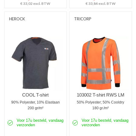
€ 33,02
excl. BTW
€ 33,84
excl. BTW
HEROCK
TRICORP
COOL T-shirt
103002 T-shirt RWS LM
90% Polyester, 10% Elastaan
50% Polyester; 50% Cooldry
200 gr/m²
180 gr./m²
Voor 17u besteld, vandaag
Voor 17u besteld, vandaag
verzonden
verzonden