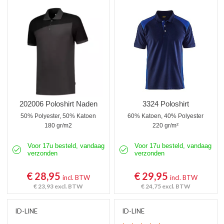
202006 Poloshirt Naden
3324 Poloshirt
50% Polyester, 50% Katoen
60% Katoen, 40% Polyester
180 gr/m2
220 gr/m²
Voor 17u besteld, vandaag
Voor 17u besteld, vandaag
verzonden
verzonden
€ 28,95
€ 29,95
incl. BTW
incl. BTW
€ 23,93
excl. BTW
€ 24,75
excl. BTW
ID-LINE
ID-LINE