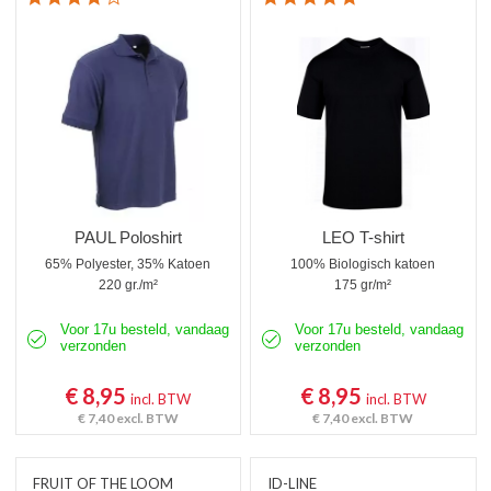
PAUL Poloshirt
LEO T-shirt
65% Polyester, 35% Katoen
100% Biologisch katoen
220 gr./m²
175 gr/m²
Voor 17u besteld, vandaag
Voor 17u besteld, vandaag
verzonden
verzonden
€ 8,95
€ 8,95
incl. BTW
incl. BTW
€ 7,40
excl. BTW
€ 7,40
excl. BTW
FRUIT OF THE LOOM
ID-LINE