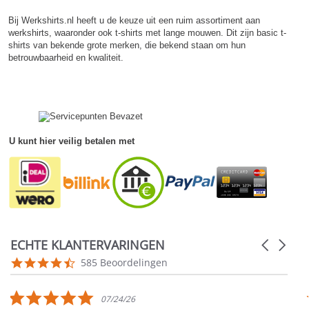
Bij Werkshirts.nl heeft u de keuze uit een ruim assortiment aan
werkshirts, waaronder ook t-shirts met lange mouwen. Dit zijn basic t-
shirts van bekende grote merken, die bekend staan om hun
betrouwbaarheid en kwaliteit.
U kunt hier veilig betalen met
ECHTE KLANTERVARINGEN
Carousel
arrows
Reviews
4.5
585 Beoordelingen
carousel
star
rating
5.0
07/24/26
star