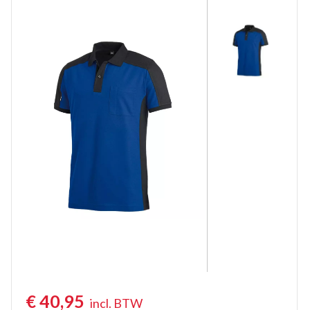
Poloshirts lange mouw
Thermoshirts
Tanktops
Werkshirts Bedrukken
€
40,95
incl. BTW