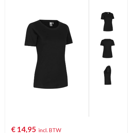
Poloshirts lange mouw
Thermoshirts
Tanktops
Werkshirts Bedrukken
€
14,95
incl. BTW