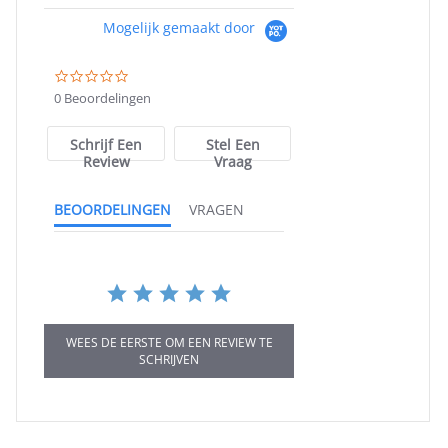
Mogelijk gemaakt door
0.0
star
0 Beoordelingen
rating
Schrijf Een
Stel Een
Review
Vraag
BEOORDELINGEN
VRAGEN
WEES DE EERSTE OM EEN REVIEW TE
SCHRIJVEN