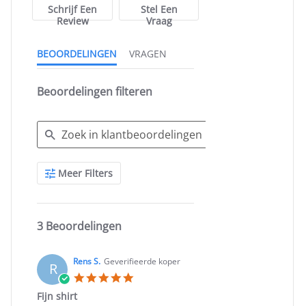
Schrijf Een
Stel Een
Review
Vraag
BEOORDELINGEN
VRAGEN
Beoordelingen filteren
Search
Meer Filters
Reviews
3 Beoordelingen
Rens S.
Geverifieerde koper
R
5.0
star
Fijn shirt
rating