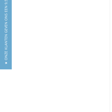
★ ONZE KLANTEN GEVEN ONS EEN 9,5