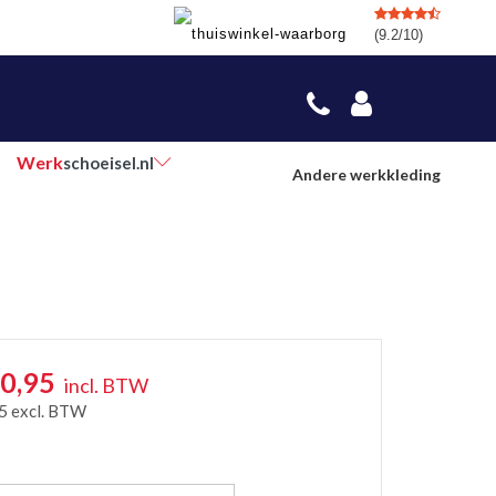
(9.2/10)
Werk
schoeisel.nl
Andere werkkleding
0,95
incl. BTW
5
excl. BTW
r