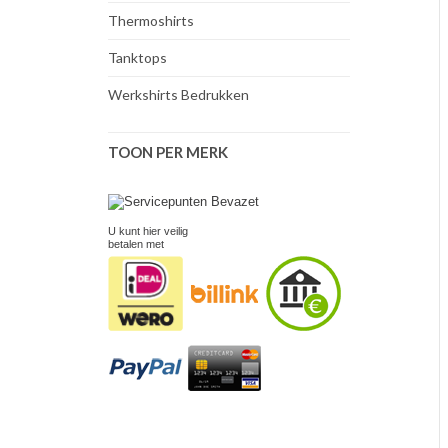
Thermoshirts
Tanktops
Werkshirts Bedrukken
TOON PER MERK
U kunt hier veilig
betalen met