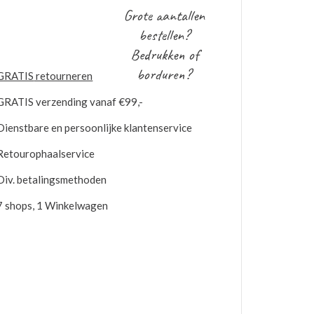
Grote aantallen
bestellen?
Bedrukken of
borduren?
GRATIS
retourneren
GRATIS
verzending vanaf €99,-
Dienstbare en persoonlijke klantenservice
Retourophaalservice
Div. betalingsmethoden
7 shops, 1 Winkelwagen