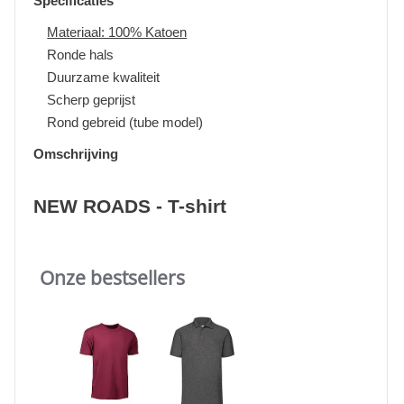
Specificaties
Materiaal: 100% Katoen
Ronde hals
Duurzame kwaliteit
Scherp geprijst
Rond gebreid (tube model)
Omschrijving
NEW ROADS - T-shirt
Onze bestsellers
Slideshow