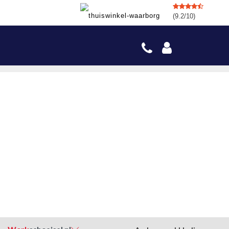
(9.2/10)