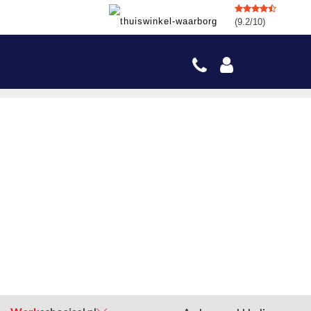
(9.2/10)