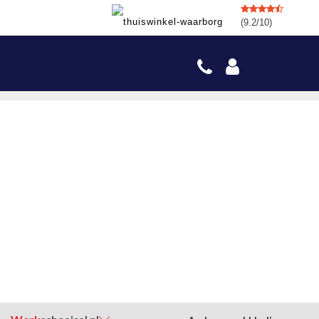
(9.2/10)