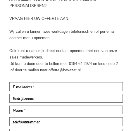
Poloshirts lange mouw
PERSONALISEREN?
Thermoshirts
VRAAG HIER UW OFFERTE AAN.
Tanktops
Wij zullen u binnen twee werkdagen telefonisch en of per email
contact met u opnemen.
Werkshirts Bedrukken
Ook kunt u natuurlijk direct contact opnemen met een van onze
sales medewerkers.
Dit kunt u doen door te bellen met 0184-64 2974 en kies optie 2
of door te mailen naar offerte@bevazet.nl