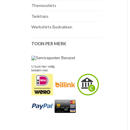
Thermoshirts
Tanktops
Werkshirts Bedrukken
TOON PER MERK
U kunt hier veilig
betalen met