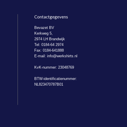
Contactgegevens
Bevazet BV
Kerkweg 5,
2974 LH Brandwijk
Tel: 0184-64 2974
Fax: 0184-641888
E-mail:
info@werkshirts.nl
KvK-nummer: 23048769
BTW-identificatienummer:
NL823470787B01