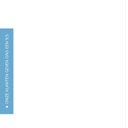
★ ONZE KLANTEN GEVEN ONS EEN 9,5