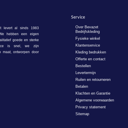
Service
Over Bevazet
 levert al sinds 1983
Bedrijfskleding
. We hebben een eigen
Fysieke winkel
litatief goede en sterke
Klantenservice
vice is snel, we zijn
op maat, ontworpen door
Kleding bedrukken
Offerte en contact
Bestellen
Levertermijn
Ruilen en retourneren
Betalen
Klachten en Garantie
Algemene voorwaarden
Privacy statement
Sitemap