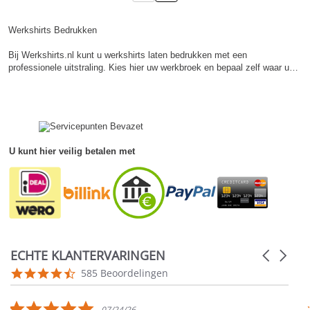
Werkshirts Bedrukken
Bij Werkshirts.nl kunt u werkshirts laten bedrukken met een
professionele uitstraling. Kies hier uw werkbroek en bepaal zelf waar u…
U kunt hier veilig betalen met
ECHTE KLANTERVARINGEN
Carousel
arrows
Reviews
4.5
585 Beoordelingen
carousel
star
rating
5.0
07/24/26