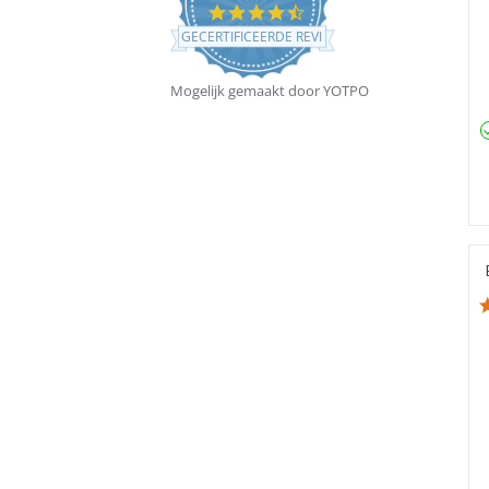
4.5
star
GECERTIFICEERDE REVIEWS
rating
Mogelijk gemaakt door YOTPO