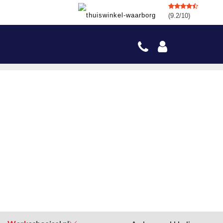
(9.2/10)