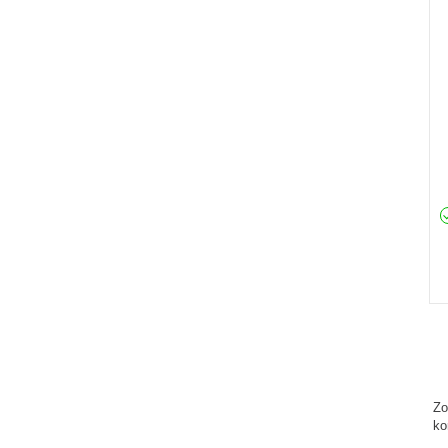
Zo
ko